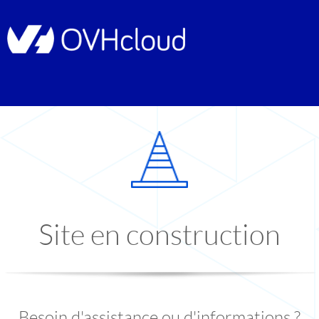
Site en construction
Besoin d'assistance ou d'informations ?